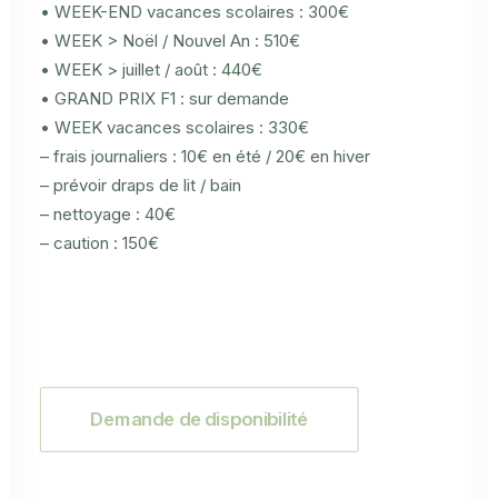
• WEEK-END vacances scolaires : 300€
• WEEK > Noël / Nouvel An : 510€
• WEEK > juillet / août : 440€
• GRAND PRIX F1 : sur demande
• WEEK vacances scolaires : 330€
– frais journaliers : 10€ en été / 20€ en hiver
– prévoir draps de lit / bain
– nettoyage : 40€
– caution : 150€
Demande de disponibilité