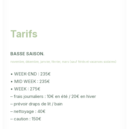
Tarifs
BASSE SAISON.
novembre, décembre, janvier, février, mars (sauf fériés et vacances scolaires)
• WEEK-END : 235€
• MID WEEK : 235€
• WEEK : 275€
– frais journaliers : 10€ en été / 20€ en hiver
– prévoir draps de lit / bain
– nettoyage : 40€
– caution : 150€