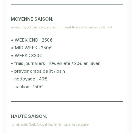
MOYENNE SAISON.
septembre, octobre, avril, mai et juin (sauf fériés et vacances scolaires)
• WEEK-END : 250€
• MID WEEK : 250€
• WEEK : 330€
– frais journaliers : 10€ en été / 20€ en hiver
– prévoir draps de lit / bain
– nettoyage : 40€
– caution : 150€
HAUTE SAISON.
juillet, août, Noël, Nouvel An, fériés, vacances scolaire