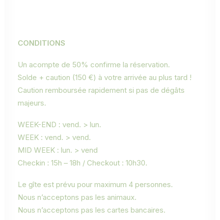
CONDITIONS
Un acompte de 50% confirme la réservation.
Solde + caution (150 €) à votre arrivée au plus tard !
Caution remboursée rapidement si pas de dégâts
majeurs.
WEEK-END : vend. > lun.
WEEK : vend. > vend.
MID WEEK : lun. > vend
Checkin : 15h – 18h / Checkout : 10h30.
Le gîte est prévu pour maximum 4 personnes.
Nous n’acceptons pas les animaux.
Nous n’acceptons pas les cartes bancaires.