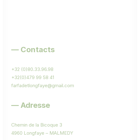
— Contacts
+32 (0)80.33.96.98
+32(0)479 99 58 41
farfadetlongfaye@gmail.com
— Adresse
Chemin de la Bicoque 3
4960 Longfaye – MALMEDY