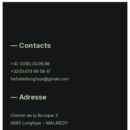
— Contacts
+32 (0)80.33.96.98
+32(0)479 99 58 41
farfadetlongfaye@gmail.com
— Adresse
Chemin de la Bicoque 3
4960 Longfaye – MALMEDY