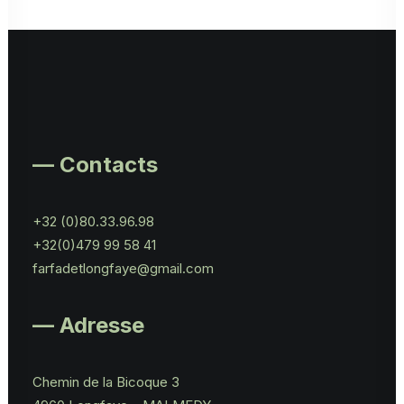
— Contacts
+32 (0)80.33.96.98
+32(0)479 99 58 41
farfadetlongfaye@gmail.com
— Adresse
Chemin de la Bicoque 3